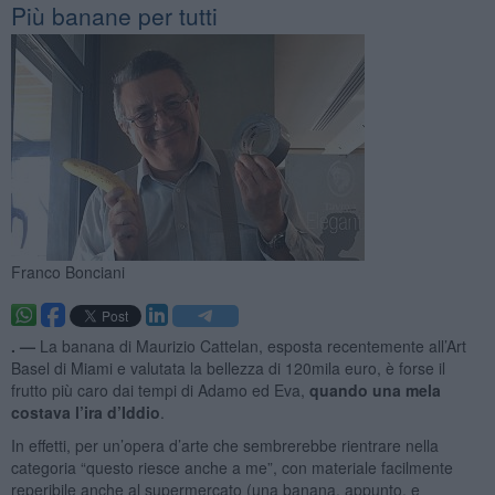
Più banane per tutti
Franco Bonciani
. —
La banana di Maurizio Cattelan, esposta recentemente all’Art
Basel di Miami e valutata la bellezza di 120mila euro, è forse il
frutto più caro dai tempi di Adamo ed Eva,
quando una mela
costava l’ira d’Iddio
.
In effetti, per un’opera d’arte che sembrerebbe rientrare nella
categoria “questo riesce anche a me”, con materiale facilmente
reperibile anche al supermercato (una banana, appunto, e