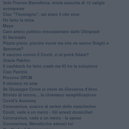
Volo Firenze-Barcellona, storia assurda di 12 valigie
scomparse
Ciao "Titostagno", sei stato il mio eroe
Ho fatto la terza
Maya
Caro amico politico entusiasmato dalle Olimpiadi
El Vacinado
Piazze piene, piscine vuote ma che ne sanno Draghi e
Speranza?
​Il vaccino contro il Covid, ci si potrà fidare?
Grazie Pablito
Il cashback ha fatto crash ma IO ho la soluzione
Ciao Patrizio
Piovono DPCM
Il ministro mi ama
Se Giuseppe Conte si veste da Giovanna d'Arco
Brivido di terrore... la chiamano semplificazione
Covid's Anatomy
Coronavirus, scacco al racket delle mascherine
Covid, vade a un metro - Gli arresti domiciliari
Coronavirus, vade a un metro - la spesa
Coronavirus, Menelicche salvaci tu!