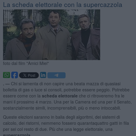
La scheda elettorale con la supercazzola
foto dal film "Amici Miei"
. —
Chi si lamenta di non capire una beata mazza di quasiasi
bolletta di gas o luce si consoli, potrebbe essere peggio. Potrebbe
essere come con la
scheda elettorale
che ci ritroveremo fra le
mani il prossimo 4 marzo. Una per la Camera ed una per il Senato,
sostanzialmente simili,
incomprensibili, più o meno intoccabili.
Queste elezioni saranno in balia degli algoritmi, dei sistemi di
calcolo, dei ristorni, nemmeno fossero quarantaquattro gatti in fila
per sei col resto di due. Più che una legge elettorale, una
supercazzola
.