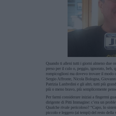
Quando ti alleni tutti i giorni almeno due o
preso per il culo o, peggio, ignorato, beh,
rompicoglioni ma dovevo trovare il modo di
Sergio Affronte, Nicola Bologna, Giovanni
Patrizia Lanfredini e gli altri, tutti più gr
più o meno bravo, più semplicemente penso 
Per farmi considerare iniziai a fingermi gua
dirigente di Pitti Immagine: c’era un prob
Qualche rivale pericoloso? “Capo, lo siste
piccolo e leggero (ai tempi) del resto della