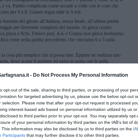
e, e va. Partita complicata come accade a volte con le cose che
arto per 9 a 8. Gianni segna tutte le 9 reti.
formula del girone all’italiana, senza finale, all’ultima partita
 pareggio per diventare campioni del mondo. Si gioca contro
a pizza e fichi. Finisce pari, 4-4, e Gianni non gioca benissimo:
. Mica come nella partita precedente, che vinciamo 6 a 5 sulla
o la cosa più semplice che si possa fare. Eppure ne realizza uno
ria, dove scarta il portiere ed entra in porta con la palla.
rfagnana.it -
Do Not Process My Personal Information
a si poteva pensare ad un “Agnello di Dio” per quello che
te sull’agnello dovute ad una corpulenza che a volte esagerava
.
to opt-out of the sale, sharing to third parties, or processing of your per
formation for targeted advertising by us, please use the below opt-out s
 14 anni, va in trasferta con la squadra composta da vecchie lenze
r selection. Please note that after your opt-out request is processed y
il bon ton non era proprio il tratto distintivo dell’ambiente. A
eing interest-based ads based on personal information utilized by us or
iocava solo con la bella stagione, non c’erano le piscina coperte
disclosed to third parties prior to your opt-out. You may separately opt-
ano due partite per weekend, una il sabato ed una la domenica.
losure of your personal information by third parties on the IAB’s list of
pensioni e locande da due lire, dopo la partita si gira per la città
caldo, non c’era lo smartphone col navigatore per orientarsi,
. This information may also be disclosed by us to third parties on the
IA
atore, il mitico Enzo Zabberoni, si rompe di stare a cercare e infila
Participants
that may further disclose it to other third parties.