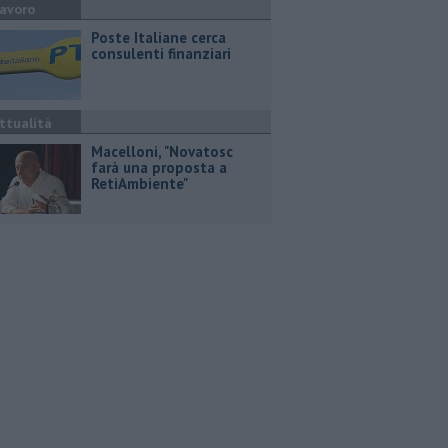
avoro
Poste Italiane cerca
consulenti finanziari
ttualità
Macelloni, "Novatosc
farà una proposta a
RetiAmbiente"