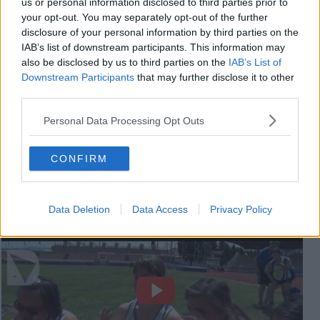
us or personal information disclosed to third parties prior to
your opt-out. You may separately opt-out of the further
disclosure of your personal information by third parties on the
IAB’s list of downstream participants. This information may
also be disclosed by us to third parties on the
IAB’s List of
Downstream Participants
that may further disclose it to other
third parties.
Personal Data Processing Opt Outs
CONFIRM
Videogallery
Data Deletion
Data Access
Privacy Policy