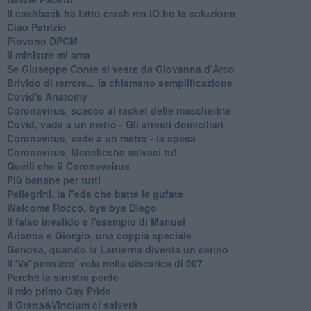
Il cashback ha fatto crash ma IO ho la soluzione
Ciao Patrizio
Piovono DPCM
Il ministro mi ama
Se Giuseppe Conte si veste da Giovanna d'Arco
Brivido di terrore... la chiamano semplificazione
Covid's Anatomy
Coronavirus, scacco al racket delle mascherine
Covid, vade a un metro - Gli arresti domiciliari
Coronavirus, vade a un metro - la spesa
Coronavirus, Menelicche salvaci tu!
Quelli che il Coronavairus
Più banane per tutti
Pellegrini, la Fede che batte le gufate
Welcome Rocco, bye bye Diego
Il falso invalido e l'esempio di Manuel
Arianna e Giorgio, una coppia speciale
Genova, quando la Lanterna diventa un cerino
Il 'Va' pensiero' vola nella discarica di 007
Perchè la sinistra perde
Il mio primo Gay Pride
Il Gratta&Vincium ci salverà