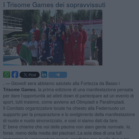
​I Trisome Games dei sopravvissuti
. —
Giovedì sera abbiamo salutato alla Fortezza da Basso i
Trisome Games
, la prima edizione di una manifestazione pensata
per dare l'opportunità ad atleti down di partecipare ad un evento di
sport, tutti insieme, come avviene ad Olimpiadi e Paralimpiadi.
Il Comitato organizzatore locale ha chiesto alla Federnuoto un
supporto per la preparazione e lo svolgimento della manifestazione
di nuoto e nuoto sincronizzato, e così ci siamo dati da fare.
E' bene chiarire che noi delle piscine non siam gente normale. Io,
forse, meno della media dei piscinari. La sola idea di una full
immersion in un'avventura nuova, condivisa con quelle due o tre