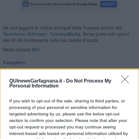
Se vuoi leggere le notizie principali della Toscana iscriviti alla
Newsletter QUInews - ToscanaMedia.
Arriva gratis tutti i giorni
alle 20:00 direttamente nella tua casella di posta.
Basta cliccare
QUI
Fotogallery
QUInewsGarfagnana.it -
Do Not Process My
Personal Information
If you wish to opt-out of the sale, sharing to third parties, or
processing of your personal or sensitive information for
targeted advertising by us, please use the below opt-out
section to confirm your selection. Please note that after your
opt-out request is processed you may continue seeing
interest-based ads based on personal information utilized by