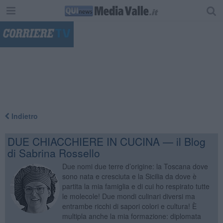
"
Indietro
DUE CHIACCHIERE IN CUCINA — il Blog
di Sabrina Rossello
Due nomi due terre d’origine: la Toscana dove
sono nata e cresciuta e la Sicilia da dove è
partita la mia famiglia e di cui ho respirato tutte
le molecole! Due mondi culinari diversi ma
entrambe ricchi di sapori colori e cultura! È
multipla anche la mia formazione: diplomata