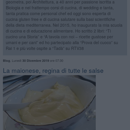
geometra, poi Architettura, a 40 anni per passione iscritta a
Biologia e nel frattempo corsi di cucina, di wedding e tanta,
tanta pratica come personal chef ed oggi sono esperta di
cucina gluten free e di cucina salutare sulla basi scientifiche
della dieta mediterranea. Nel 2015, ho inaugurato la mia scuola
di cucina e di educazione alimentare. Ho scritto 2 libri: “Ti
cucino una Storia” e “A tavola con noi – ricette gustose per
umani e per cani” ed ho partecipato alla “Prova del cuoco” su
Rai 1 e più volte ospite a “Tadà” su RTV38
,
Lunedì
ore 07:30
Blog
30 Dicembre 2019
La maionese, regina di tutte le salse