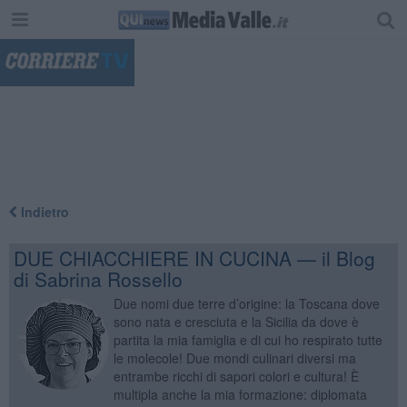
"
Indietro
DUE CHIACCHIERE IN CUCINA — il Blog
di Sabrina Rossello
Due nomi due terre d’origine: la Toscana dove
sono nata e cresciuta e la Sicilia da dove è
partita la mia famiglia e di cui ho respirato tutte
le molecole! Due mondi culinari diversi ma
entrambe ricchi di sapori colori e cultura! È
multipla anche la mia formazione: diplomata