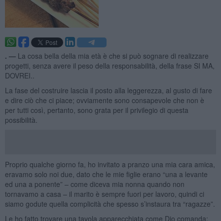
. —
La cosa bella della mia età è che si può sognare di realizzare
progetti, senza avere il peso della responsabilità, della frase SI MA,
DOVREI..
La fase del costruire lascia il posto alla leggerezza, al gusto di fare
e dire ciò che ci piace; ovviamente sono consapevole che non è
per tutti così, pertanto, sono grata per il privilegio di questa
possibilità.
Proprio qualche giorno fa, ho invitato a pranzo una mia cara amica,
eravamo solo noi due, dato che le mie figlie erano “una a levante
ed una a ponente” – come diceva mia nonna quando non
tornavamo a casa – il marito è sempre fuori per lavoro, quindi ci
siamo godute quella complicità che spesso s’instaura tra “ragazze”.
Le ho fatto trovare una tavola apparecchiata come Dio comanda: