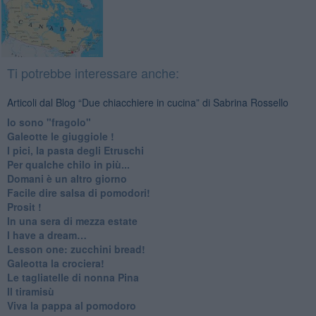
Ti potrebbe interessare anche:
Articoli dal Blog “Due chiacchiere in cucina” di Sabrina Rossello
Io sono "fragolo"
Galeotte le giuggiole !
I pici, la pasta degli Etruschi
Per qualche chilo in più...
Domani è un altro giorno
​Facile dire salsa di pomodori!
Prosit !
​In una sera di mezza estate
I have a dream…
​Lesson one: zucchini bread!
Galeotta la crociera!
Le tagliatelle di nonna Pina
Il tiramisù
Viva la pappa al pomodoro