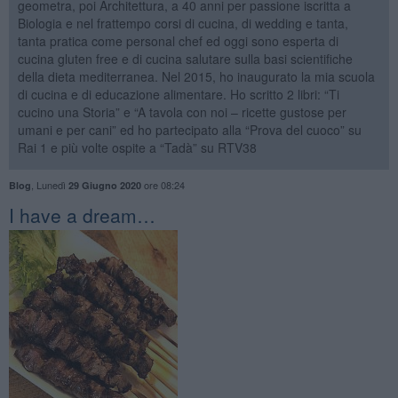
geometra, poi Architettura, a 40 anni per passione iscritta a
Biologia e nel frattempo corsi di cucina, di wedding e tanta,
tanta pratica come personal chef ed oggi sono esperta di
cucina gluten free e di cucina salutare sulla basi scientifiche
della dieta mediterranea. Nel 2015, ho inaugurato la mia scuola
di cucina e di educazione alimentare. Ho scritto 2 libri: “Ti
cucino una Storia” e “A tavola con noi – ricette gustose per
umani e per cani” ed ho partecipato alla “Prova del cuoco” su
Rai 1 e più volte ospite a “Tadà” su RTV38
,
Lunedì
ore 08:24
Blog
29 Giugno 2020
I have a dream…