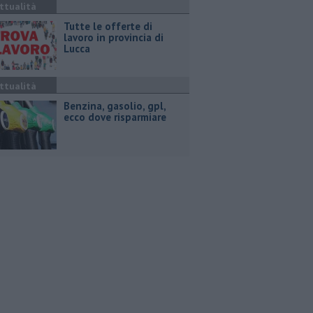
ttualità
​Tutte le offerte di
lavoro in provincia di
Lucca
ttualità
​Benzina, gasolio, gpl,
ecco dove risparmiare