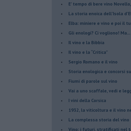
E’ tempo di bere vino Novello
La storia enoica dell’Isola d’
Elba: miniere e vino e poi il tu
​Gli enologi? Ci vogliono! Ma...
​Il vino e la Bibbia
​Il vino e la “Critica”
Sergio Romano e il vino
​Storia enologica e concorsi su
Fiumi di parole sul vino
​Vai a uno scaffale, vedi e leg
​I vini della Corsica
​1932, la viticoltura e il vino n
​La complessa storia del vino
​Vino: i futuri, stratificati ne