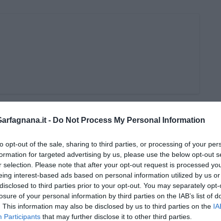
rfagnana.it -
Do Not Process My Personal Information
to opt-out of the sale, sharing to third parties, or processing of your per
formation for targeted advertising by us, please use the below opt-out s
r selection. Please note that after your opt-out request is processed y
eing interest-based ads based on personal information utilized by us or
disclosed to third parties prior to your opt-out. You may separately opt-
losure of your personal information by third parties on the IAB’s list of
i Nadio Stronchi
. This information may also be disclosed by us to third parties on the
IA
Participants
that may further disclose it to other third parties.