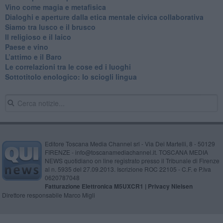
​Vino come magia e metafisica
Dialoghi e aperture dalla etica mentale civica collaborativa
Siamo tra lusco e il brusco
Il religioso e il laico
​Paese e vino
L’attimo e il Baro
Le correlazioni tra le cose ed i luoghi
​Sottotitolo enologico: lo sciogli lingua
Editore Toscana Media Channel srl - Via Dei Martelli, 8 - 50129
FIRENZE - info@toscanamediachannel.it. TOSCANA MEDIA
NEWS quotidiano on line registrato presso il Tribunale di Firenze
al n. 5935 del 27.09.2013. Iscrizione ROC 22105 - C.F. e P.Iva
0620787048
Fatturazione Elettronica M5UXCR1 |
Privacy Nielsen
Direttore responsabile Marco Migli