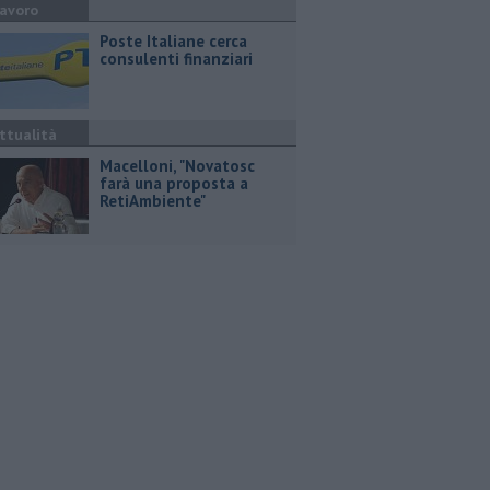
avoro
Poste Italiane cerca
consulenti finanziari
ttualità
Macelloni, "Novatosc
farà una proposta a
RetiAmbiente"