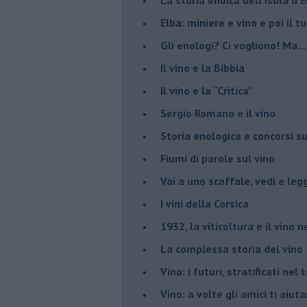
Elba: miniere e vino e poi il tu
​Gli enologi? Ci vogliono! Ma...
​Il vino e la Bibbia
​Il vino e la “Critica”
Sergio Romano e il vino
​Storia enologica e concorsi su
Fiumi di parole sul vino
​Vai a uno scaffale, vedi e leg
​I vini della Corsica
​1932, la viticoltura e il vino n
​La complessa storia del vino
​Vino: i futuri, stratificati ne
Vino: a volte gli amici ti aiut