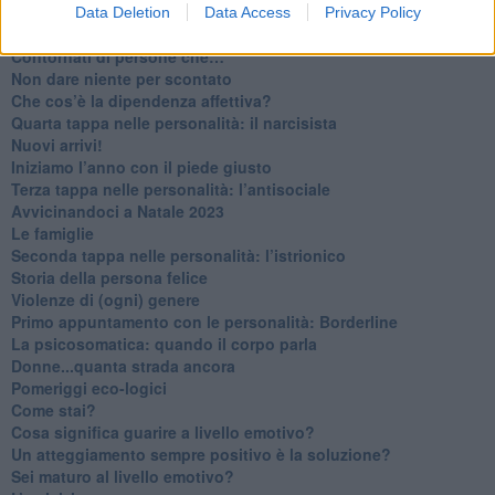
​Venerdì emozionalmente sostenibile
Data Deletion
Data Access
Privacy Policy
Ma ti ascolti?
Contornati di persone che…
Non dare niente per scontato
Che cos’è la dipendenza affettiva?
Quarta tappa nelle personalità: il narcisista
​Nuovi arrivi!
​Iniziamo l’anno con il piede giusto
​Terza tappa nelle personalità: l’antisociale
​Avvicinandoci a Natale 2023
Le famiglie
Seconda tappa nelle personalità: l’istrionico
​Storia della persona felice
Violenze di (ogni) genere
​Primo appuntamento con le personalità: Borderline
La psicosomatica: quando il corpo parla
Donne...quanta strada ancora
​Pomeriggi eco-logici
​Come stai?
Cosa significa guarire a livello emotivo?
​Un atteggiamento sempre positivo è la soluzione?
​Sei maturo al livello emotivo?