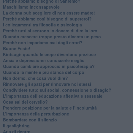
​Perché abbiamo bisogno di Sanremo?
​Maschilismo inconsapevole
​La donna può scegliere di non essere madre!
​Perché abbiamo così bisogno di supereroi?
​I collegamenti tra filosofia e psicologia
​Perché tutti si sentono in dovere di dire la loro
​Quando crescere troppo presto diventa un peso
​Perché non impariamo mai dagli errori?
​Buone Feste!
​Kintsugi: quando le crepe diventano preziose
Ansia e depressione: conoscerle meglio
Quando cambiare approccio in psicoterapia?
​Quando la mente è più stanca del corpo
Non dormo, che cosa vuol dire?
​Rinnovare gli spazi per rinnovare noi stessi
​Condividere tutto sui social: connessione o disagio?
​L’importanza dell’educazione affettiva e sessuale
​Cosa sai del cervello?
Prendere posizione per la salute e l’incolumità
L’importanza della perturbazione
​Bombardare con il silenzio
Il gaslighting
Aria di rientro