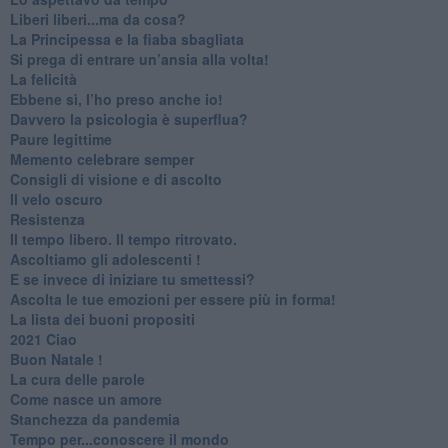
​Liberi liberi...ma da cosa?
​La Principessa e la fiaba sbagliata
Si prega di entrare un’ansia alla volta!
​La felicità
​Ebbene sì, l’ho preso anche io!
​Davvero la psicologia è superflua?
Paure legittime
​Memento celebrare semper
​Consigli di visione e di ascolto
​Il velo oscuro
Resistenza
​Il tempo libero. Il tempo ritrovato.
Ascoltiamo gli adolescenti !
​E se invece di iniziare tu smettessi?
​Ascolta le tue emozioni per essere più in forma!
​La lista dei buoni propositi
2021 Ciao
Buon Natale !
​La cura delle parole
​Come nasce un amore
Stanchezza da pandemia
​Tempo per...conoscere il mondo