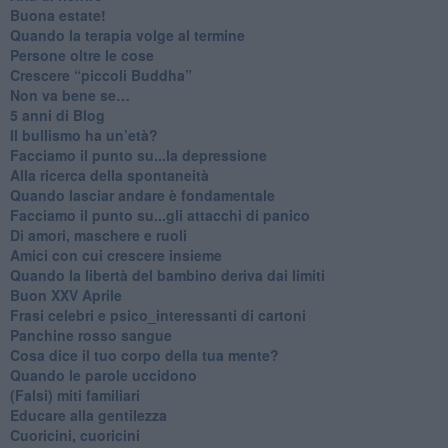
Buona estate!
​Quando la terapia volge al termine
​Persone oltre le cose
​Crescere “piccoli Buddha”
Non va bene se…
​5 anni di Blog
​Il bullismo ha un’età?
Facciamo il punto su...la depressione
​Alla ricerca della spontaneità
​Quando lasciar andare è fondamentale
Facciamo il punto su...gli attacchi di panico
Di amori, maschere e ruoli
​Amici con cui crescere insieme
​Quando la libertà del bambino deriva dai limiti
Buon XXV Aprile
​Frasi celebri e psico_interessanti di cartoni
​Panchine rosso sangue
​Cosa dice il tuo corpo della tua mente?
​Quando le parole uccidono
​(Falsi) miti familiari
​Educare alla gentilezza
​Cuoricini, cuoricini