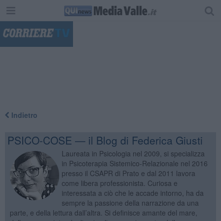
"
Indietro
PSICO-COSE — il Blog di Federica Giusti
Laureata in Psicologia nel 2009, si specializza
in Psicoterapia Sistemico-Relazionale nel 2016
presso il CSAPR di Prato e dal 2011 lavora
come libera professionista. Curiosa e
interessata a ciò che le accade intorno, ha da
sempre la passione della narrazione da una
parte, e della lettura dall’altra. Si definisce amante del mare,