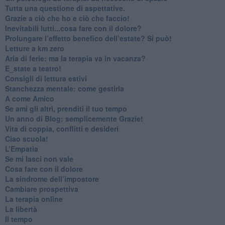
​Tutta una questione di aspettative.
​Grazie a ciò che ho e ciò che faccio!
​Inevitabili lutti...cosa fare con il dolore?
Prolungare l’effetto benefico dell’estate? Si può!
​Letture a km zero
​Aria di ferie: ma la terapia va in vacanza?
​E_state a teatro!
​Consigli di lettura estivi
​Stanchezza mentale: come gestirla
​A come Amico
​Se ami gli altri, prenditi il tuo tempo
​Un anno di Blog: semplicemente Grazie!
​Vita di coppia, conflitti e desideri
​Ciao scuola!
​L’Empatia
​Se mi lasci non vale
Cosa fare con il dolore
​La sindrome dell’impostore
​Cambiare prospettiva
La terapia online
La libertà
​Il tempo