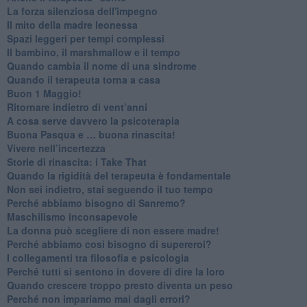
​La forza silenziosa dell'impegno
​Il mito della madre leonessa
Spazi leggeri per tempi complessi
Il bambino, il marshmallow e il tempo
​Quando cambia il nome di una sindrome
​Quando il terapeuta torna a casa
​Buon 1 Maggio!
Ritornare indietro di vent’anni
​A cosa serve davvero la psicoterapia
​Buona Pasqua e … buona rinascita!
​Vivere nell’incertezza
​Storie di rinascita: i Take That
​Quando la rigidità del terapeuta è fondamentale
​Non sei indietro, stai seguendo il tuo tempo
​Perché abbiamo bisogno di Sanremo?
​Maschilismo inconsapevole
​La donna può scegliere di non essere madre!
​Perché abbiamo così bisogno di supereroi?
​I collegamenti tra filosofia e psicologia
​Perché tutti si sentono in dovere di dire la loro
​Quando crescere troppo presto diventa un peso
​Perché non impariamo mai dagli errori?