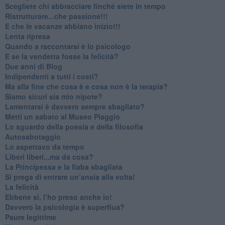
​Scegliete chi abbracciare finché siete in tempo
​Ristrutturare...che passione!!!
​E che le vacanze abbiano inizio!!!
​Lenta ripresa
​Quando a raccontarsi è lo psicologo
​E se la vendetta fosse la felicità?
​Due anni di Blog
​Indipendenti a tutti i costi?
​Ma alla fine che cosa è e cosa non è la terapia?
​Siamo sicuri sia mio nipote?
​Lamentarsi è davvero sempre sbagliato?
​Metti un sabato al Museo Piaggio
​Lo sguardo della poesia e della filosofia
Autosabotaggio
​Lo aspettavo da tempo
​Liberi liberi...ma da cosa?
​La Principessa e la fiaba sbagliata
Si prega di entrare un’ansia alla volta!
​La felicità
​Ebbene sì, l’ho preso anche io!
​Davvero la psicologia è superflua?
Paure legittime