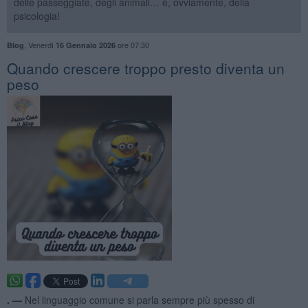
delle passeggiate, degli animali… e, ovviamente, della
psicologia!
,
Venerdì
ore 07:30
Blog
16 Gennaio 2026
​Quando crescere troppo presto diventa un
peso
. —
Nel linguaggio comune si parla sempre più spesso di