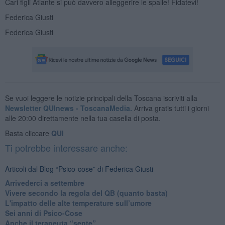
Cari figli Atlante si può davvero alleggerire le spalle! Fidatevi!
Federica Giusti
Federica Giusti
Se vuoi leggere le notizie principali della Toscana iscriviti alla
Newsletter QUInews - ToscanaMedia.
Arriva gratis tutti i giorni
alle 20:00 direttamente nella tua casella di posta.
Basta cliccare
QUI
Ti potrebbe interessare anche:
Articoli dal Blog “Psico-cose” di Federica Giusti
​Arrivederci a settembre
​Vivere secondo la regola del QB (quanto basta)
​L'impatto delle alte temperature sull’umore
Sei anni di Psico-Cose
​Anche il terapeuta “sente”