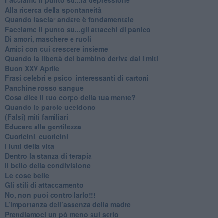
​Alla ricerca della spontaneità
​Quando lasciar andare è fondamentale
Facciamo il punto su...gli attacchi di panico
Di amori, maschere e ruoli
​Amici con cui crescere insieme
​Quando la libertà del bambino deriva dai limiti
Buon XXV Aprile
​Frasi celebri e psico_interessanti di cartoni
​Panchine rosso sangue
​Cosa dice il tuo corpo della tua mente?
​Quando le parole uccidono
​(Falsi) miti familiari
​Educare alla gentilezza
​Cuoricini, cuoricini
I lutti della vita
​Dentro la stanza di terapia
​Il bello della condivisione
Le cose belle
​Gli stili di attaccamento
No, non puoi controllarlo!!!
​L’importanza dell’assenza della madre
​Prendiamoci un pò meno sul serio