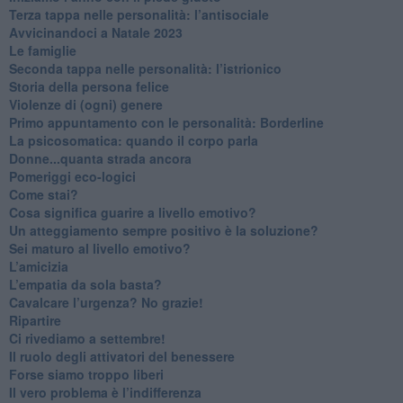
​Terza tappa nelle personalità: l’antisociale
​Avvicinandoci a Natale 2023
Le famiglie
Seconda tappa nelle personalità: l’istrionico
​Storia della persona felice
Violenze di (ogni) genere
​Primo appuntamento con le personalità: Borderline
La psicosomatica: quando il corpo parla
Donne...quanta strada ancora
​Pomeriggi eco-logici
​Come stai?
Cosa significa guarire a livello emotivo?
​Un atteggiamento sempre positivo è la soluzione?
​Sei maturo al livello emotivo?
​L’amicizia
​L’empatia da sola basta?
​Cavalcare l’urgenza? No grazie!
Ripartire
​Ci rivediamo a settembre!
​Il ruolo degli attivatori del benessere
​Forse siamo troppo liberi
​Il vero problema è l’indifferenza