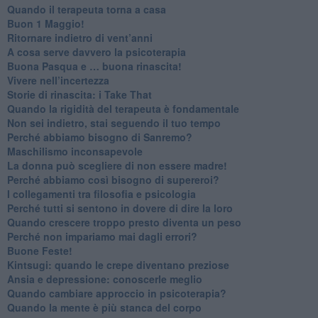
​Quando il terapeuta torna a casa
​Buon 1 Maggio!
Ritornare indietro di vent’anni
​A cosa serve davvero la psicoterapia
​Buona Pasqua e … buona rinascita!
​Vivere nell’incertezza
​Storie di rinascita: i Take That
​Quando la rigidità del terapeuta è fondamentale
​Non sei indietro, stai seguendo il tuo tempo
​Perché abbiamo bisogno di Sanremo?
​Maschilismo inconsapevole
​La donna può scegliere di non essere madre!
​Perché abbiamo così bisogno di supereroi?
​I collegamenti tra filosofia e psicologia
​Perché tutti si sentono in dovere di dire la loro
​Quando crescere troppo presto diventa un peso
​Perché non impariamo mai dagli errori?
​Buone Feste!
​Kintsugi: quando le crepe diventano preziose
Ansia e depressione: conoscerle meglio
Quando cambiare approccio in psicoterapia?
​Quando la mente è più stanca del corpo