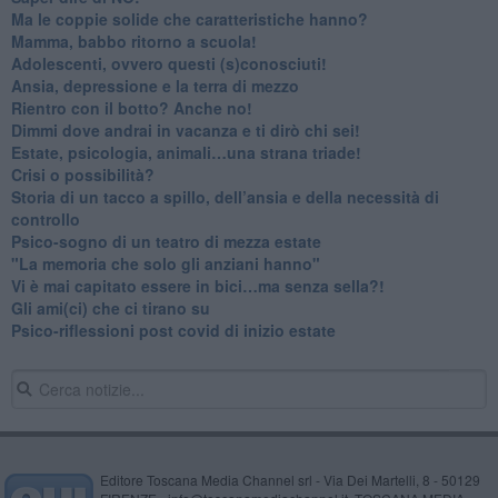
​Ma le coppie solide che caratteristiche hanno?
​Mamma, babbo ritorno a scuola!
Adolescenti, ovvero questi (s)conosciuti!
Ansia, depressione e la terra di mezzo
​Rientro con il botto? Anche no!
Dimmi dove andrai in vacanza e ti dirò chi sei!
​Estate, psicologia, animali…una strana triade!
​Crisi o possibilità?
​Storia di un tacco a spillo, dell’ansia e della necessità di
controllo
​Psico-sogno di un teatro di mezza estate
"La memoria che solo gli anziani hanno"
​Vi è mai capitato essere in bici…ma senza sella?!
​Gli ami(ci) che ci tirano su
Psico-riflessioni post covid di inizio estate
Editore Toscana Media Channel srl - Via Dei Martelli, 8 - 50129