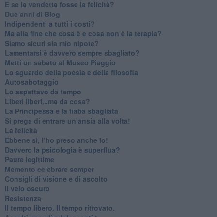
​E se la vendetta fosse la felicità?
​Due anni di Blog
​Indipendenti a tutti i costi?
​Ma alla fine che cosa è e cosa non è la terapia?
​Siamo sicuri sia mio nipote?
​Lamentarsi è davvero sempre sbagliato?
​Metti un sabato al Museo Piaggio
​Lo sguardo della poesia e della filosofia
Autosabotaggio
​Lo aspettavo da tempo
​Liberi liberi...ma da cosa?
​La Principessa e la fiaba sbagliata
Si prega di entrare un’ansia alla volta!
​La felicità
​Ebbene sì, l’ho preso anche io!
​Davvero la psicologia è superflua?
Paure legittime
​Memento celebrare semper
​Consigli di visione e di ascolto
​Il velo oscuro
Resistenza
​Il tempo libero. Il tempo ritrovato.