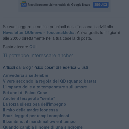
Se vuoi leggere le notizie principali della Toscana iscriviti alla
Newsletter QUInews - ToscanaMedia.
Arriva gratis tutti i giorni
alle 20:00 direttamente nella tua casella di posta.
Basta cliccare
QUI
Ti potrebbe interessare anche:
Articoli dal Blog “Psico-cose” di Federica Giusti
​Arrivederci a settembre
​Vivere secondo la regola del QB (quanto basta)
​L'impatto delle alte temperature sull’umore
Sei anni di Psico-Cose
​Anche il terapeuta “sente”
​La forza silenziosa dell'impegno
​Il mito della madre leonessa
Spazi leggeri per tempi complessi
Il bambino, il marshmallow e il tempo
​Quando cambia il nome di una sindrome