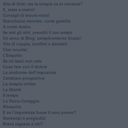
​Aria di ferie: ma la terapia va in vacanza?
​E_state a teatro!
​Consigli di lettura estivi
​Stanchezza mentale: come gestirla
​A come Amico
​Se ami gli altri, prenditi il tuo tempo
​Un anno di Blog: semplicemente Grazie!
​Vita di coppia, conflitti e desideri
​Ciao scuola!
​L’Empatia
​Se mi lasci non vale
Cosa fare con il dolore
​La sindrome dell’impostore
​Cambiare prospettiva
La terapia online
La libertà
​Il tempo
​Lo Psico-Coraggio
Rinascita
​E se l’impotenza fosse il vero potere?
Stereotipi e pregiudizi
​Brava ragazza a chi?