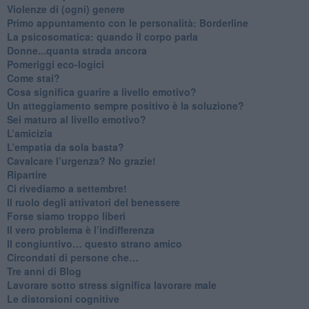
Violenze di (ogni) genere
​Primo appuntamento con le personalità: Borderline
La psicosomatica: quando il corpo parla
Donne...quanta strada ancora
​Pomeriggi eco-logici
​Come stai?
Cosa significa guarire a livello emotivo?
​Un atteggiamento sempre positivo è la soluzione?
​Sei maturo al livello emotivo?
​L’amicizia
​L’empatia da sola basta?
​Cavalcare l’urgenza? No grazie!
Ripartire
​Ci rivediamo a settembre!
​Il ruolo degli attivatori del benessere
​Forse siamo troppo liberi
​Il vero problema è l’indifferenza
​Il congiuntivo… questo strano amico
​Circondati di persone che…
​Tre anni di Blog
​Lavorare sotto stress significa lavorare male
​Le distorsioni cognitive