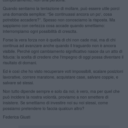
Quando sentiamo la tentazione di mollare, può essere utile porci
una domanda semplice: “Se continuassi ancora un po', cosa
potrebbe accadere?”. Spesso non conosciamo la risposta. Ma
sappiamo con certezza cosa accade quando smettiamo:
interrompiamo ogni possibilità di crescita.
Forse la vera forza non è quella di chi non cade mai, ma di chi
continua ad avanzare anche quando il traguardo non è ancora
visibile. Perché ogni cambiamento significativo nasce da un atto di
fiducia: la scelta di credere che l'impegno di oggi possa diventare il
risultato di domani.
Ed è così che ho visto recuperare voti impossibili, scalare posizioni
lavorative, correre maratone, acquistare case, salvare coppie, e
salvare sé stessi.
Non tutto dipende sempre e solo da noi, è vero, ma per quel che
può incidere la nostra volontà, proviamo a non smettere di
insistere. Se smettiamo di investire noi su noi stessi, come
possiamo pretendere lo faccia qualcun altro?
Federica Giusti