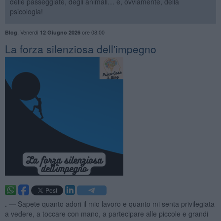
delle passeggiate, degli animali… e, ovviamente, della
psicologia!
,
Venerdì
ore 08:00
Blog
12 Giugno 2026
​La forza silenziosa dell'impegno
. —
Sapete quanto adori il mio lavoro e quanto mi senta privilegiata
a vedere, a toccare con mano, a partecipare alle piccole e grandi