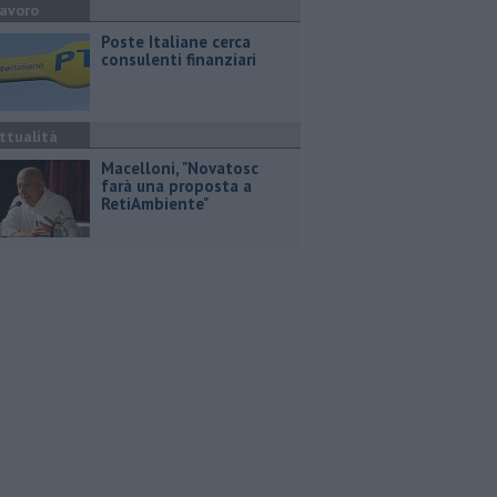
avoro
Poste Italiane cerca
consulenti finanziari
ttualità
Macelloni, "Novatosc
farà una proposta a
RetiAmbiente"