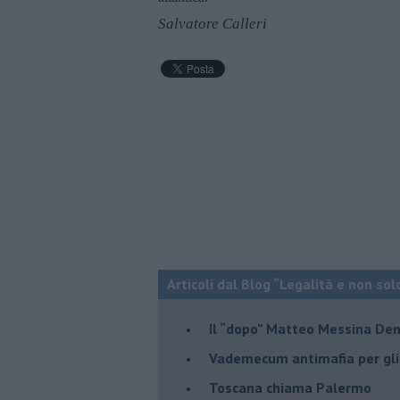
Salvatore Calleri
Articoli dal Blog “Legalità e non sol
Il “dopo” Matteo Messina De
Vademecum antimafia per gli 
Toscana chiama Palermo