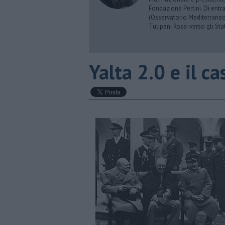
Fondazione Pertini. Di ent
(Osservatorio Mediterraneo
Tulipani Rossi verso gli Stat
Yalta 2.0 e il c