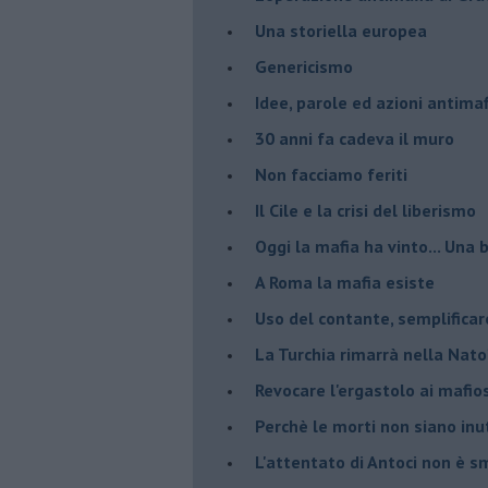
Una storiella europea
Genericismo
Idee, parole ed azioni antimaf
30 anni fa cadeva il muro
Non facciamo feriti
Il Cile e la crisi del liberismo
Oggi la mafia ha vinto... Una b
A Roma la mafia esiste
Uso del contante, semplificar
La Turchia rimarrà nella Nato
Revocare l'ergastolo ai mafio
Perchè le morti non siano inut
L'attentato di Antoci non è s