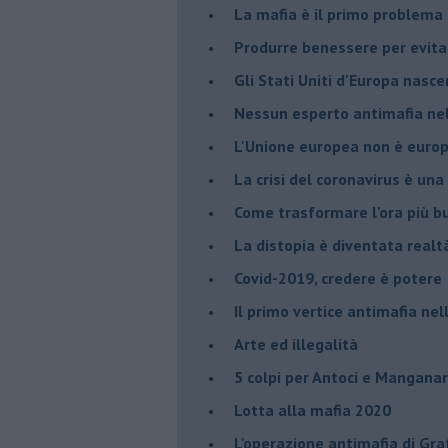
La mafia è il primo problema
Produrre benessere per evita
Gli Stati Uniti d'Europa nasc
Nessun esperto antimafia nell
L'Unione europea non è euro
La crisi del coronavirus è una 
Come trasformare l'ora più bu
​La distopia è diventata realt
Covid-2019, credere è potere
Il primo vertice antimafia ne
Arte ed illegalità
​5 colpi per Antoci e Mangana
Lotta alla mafia 2020
L'operazione antimafia di Gra