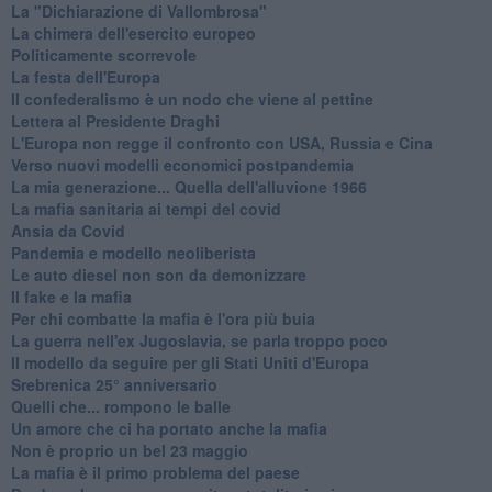
La "Dichiarazione di Vallombrosa"
La chimera dell'esercito europeo
Politicamente scorrevole
La festa dell'Europa
Il confederalismo è un nodo che viene al pettine
Lettera al Presidente Draghi
L'Europa non regge il confronto con USA, Russia e Cina
Verso nuovi modelli economici postpandemia
​La mia generazione... Quella dell'alluvione 1966
​La mafia sanitaria ai tempi del covid
Ansia da Covid
Pandemia e modello neoliberista
Le auto diesel non son da demonizzare
​Il fake e la mafia
Per chi combatte la mafia è l'ora più buia
La guerra nell'ex Jugoslavia, se parla troppo poco
Il modello da seguire per gli Stati Uniti d'Europa
Srebrenica 25° anniversario
Quelli che... rompono le balle
Un amore che ci ha portato anche la mafia
Non è proprio un bel 23 maggio
La mafia è il primo problema del paese