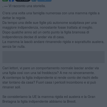
. —
Vi racconto una storiella.
C'era una volta una famiglia numerosa con una mamma rigida a
dettar le regole.
Da tempo una delle sue figlie più autonome scalpitava per una
maggiore indipendenza, nonostante fosse trattata al meglio.
Dopo qualche anno ad un certo punto la figlia bramosa di
indipendenza decise di andar via di casa.
La mamma la lasciò andare rimanendo rigida e soprattutto austera,
senza far nulla.
Cari lettori, vi pare un comportamento normale lasciar andar via
una figlia così con una tal freddezza? A me no sinceramente.
Al contempo la figlia indipendente si rende conto dei rischi dello
star lontano da casa? Fuori casa i pericoli incombono e si può
rimaner soli.
Se consideriamo la UE la mamma rigida ed austera e la Gran
Bretagna la figlia indipendente abbiamo la Brexit.