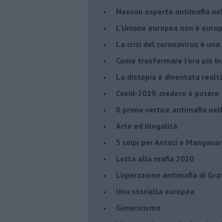
Nessun esperto antimafia nell
L'Unione europea non è euro
La crisi del coronavirus è una 
Come trasformare l'ora più bu
​La distopia è diventata realt
Covid-2019, credere è potere
Il primo vertice antimafia ne
Arte ed illegalità
​5 colpi per Antoci e Mangana
Lotta alla mafia 2020
L'operazione antimafia di Gra
Una storiella europea
Genericismo