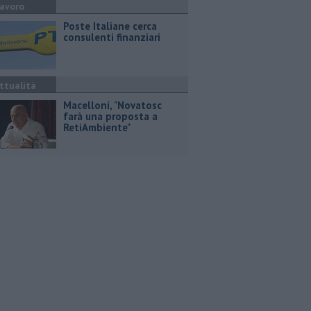
avoro
Poste Italiane cerca
consulenti finanziari
ttualità
Macelloni, "Novatosc
farà una proposta a
RetiAmbiente"