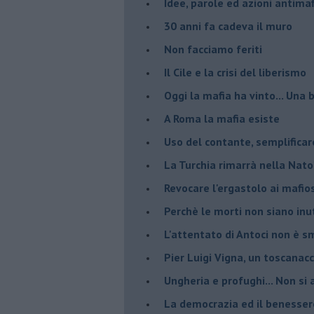
Idee, parole ed azioni antimaf
30 anni fa cadeva il muro
Non facciamo feriti
Il Cile e la crisi del liberismo
Oggi la mafia ha vinto... Una b
A Roma la mafia esiste
Uso del contante, semplificar
La Turchia rimarrà nella Nato
Revocare l'ergastolo ai mafio
Perchè le morti non siano inut
L'attentato di Antoci non è s
Pier Luigi Vigna, un toscanacc
Ungheria e profughi... Non si 
La democrazia ed il benesser