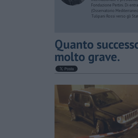
Fondazione Pertini. Di ent
(Osservatorio Mediterraneo
Tulipani Rossi verso gli Stat
​Quanto successo
molto grave.