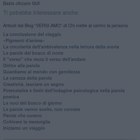
Basta cliccare
QUI
Ti potrebbe interessare anche:
Articoli dal Blog “VERSI-AMO” di Chi mette al centro la persona
La conclusione del viaggio
​«Pigmenti d'anima»
La circolarità dell'ambivalenza nella lettura della storia
Le parole del bosco di notte
Il "verso" che muta il verso dell'andare
Diritto alla parola
​Guardiamo al mondo con gentilezza
La carezza della parola
Creatività, lasciare un segno
Potenzialità e limiti dell'indagine psicologica nella parola
poetica
Le voci del bosco di giorno
Le parole vanno scelte, non contate
Parole che curano
Coltivare la meraviglia
Iniziamo un viaggio