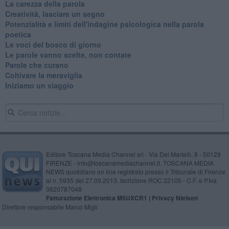
La carezza della parola
Creatività, lasciare un segno
Potenzialità e limiti dell'indagine psicologica nella parola
poetica
Le voci del bosco di giorno
Le parole vanno scelte, non contate
Parole che curano
Coltivare la meraviglia
Iniziamo un viaggio
Editore Toscana Media Channel srl - Via Dei Martelli, 8 - 50129
FIRENZE - info@toscanamediachannel.it. TOSCANA MEDIA
NEWS quotidiano on line registrato presso il Tribunale di Firenze
al n. 5935 del 27.09.2013. Iscrizione ROC 22105 - C.F. e P.Iva
0620787048
Fatturazione Elettronica M5UXCR1 |
Privacy Nielsen
Direttore responsabile Marco Migli