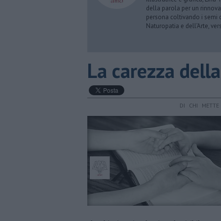
della parola per un rinnova
persona coltivando i semi d
Naturopatia e dell’Arte, ve
La carezza della
DI CHI METT