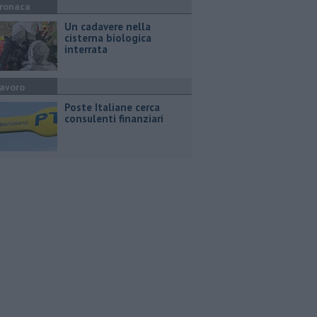
ronaca
Un cadavere nella
cisterna biologica
interrata
avoro
Poste Italiane cerca
consulenti finanziari