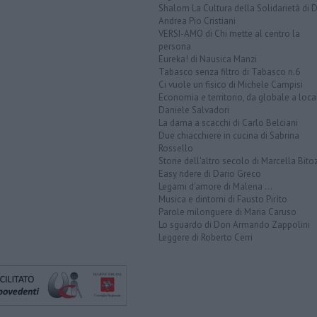
Shalom La Cultura della Solidarietà di 
Andrea Pio Cristiani
VERSI-AMO di Chi mette al centro la
persona
Eureka! di Nausica Manzi
Tabasco senza filtro di Tabasco n.6
Ci vuole un fisico di Michele Campisi
Economia e territorio, da globale a loca
Daniele Salvadori
La dama a scacchi di Carlo Belciani
Due chiacchiere in cucina di Sabrina
Rossello
Storie dell'altro secolo di Marcella Bito
Easy ridere di Dario Greco
Legami d'amore di Malena ...
Musica e dintorni di Fausto Pirìto
Parole milonguere di Maria Caruso
Lo sguardo di Don Armando Zappolini
Leggere di Roberto Cerri