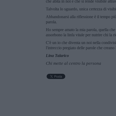
che abita in noi e che si rende visibile attra
Talvolta lo sguardo, unica certezza di visib
Abbandonarsi alla riflessione è il tempo più
parola.
Ho sempre amato la mia parola, quella che pa
assorbono la linfa vitale per nutrire chi la r
C'è un io che diventa un noi nella condivisi
l'intreccio pregiato delle parole che creano
Lina Talarico
Chi mette al centro la persona