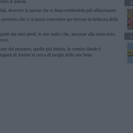
verso le parole.
C
ilità, descrive la parola che si dona rendendola più affascinante.
 prezioso che ci si possa concedere per trovare la bellezza della
rte dai miei piedi, le mie radici che, ancorate alla nuda terra,
L
iceve.
one del pensiero, quello più intimo, la cornice ideale è
 legami di Anime in cerca di luoghi dello star bene.