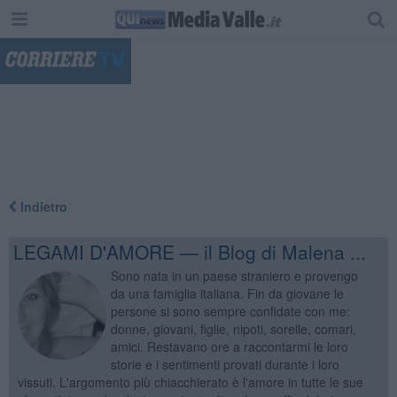
"
Indietro
LEGAMI D'AMORE — il Blog di Malena ...
Sono nata in un paese straniero e provengo
da una famiglia italiana. Fin da giovane le
persone si sono sempre confidate con me:
donne, giovani, figlie, nipoti, sorelle, comari,
amici. Restavano ore a raccontarmi le loro
storie e i sentimenti provati durante i loro
vissuti. L'argomento più chiacchierato è l'amore in tutte le sue