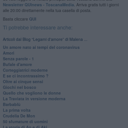
Newsletter QUInews - ToscanaMedia.
Arriva gratis tutti i giorni
alle 20:00 direttamente nella tua casella di posta.
Basta cliccare
QUI
Ti potrebbe interessare anche:
Articoli dal Blog “Legami d'amore” di Malena ...
Un amore nato ai tempi del coronavirus
Amori
Senza parole - 1
Bufale d'amore
Corteggiatrici moderne
E se ci incontrassimo ?
Oltre ai cinque sensi
Giochi nel bosco
Quello che vogliono le donne
La Traviata in versione moderna
Barbablù
La prima volta
Crudelia De Mon
50 sfumature di uomini
La storia di Ao e di Aki