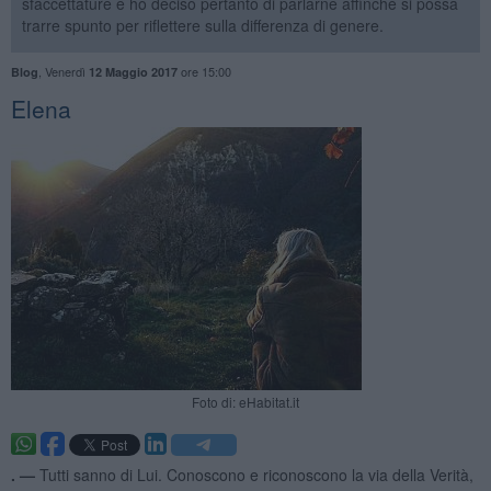
sfaccettature e ho deciso pertanto di parlarne affinché si possa
trarre spunto per riflettere sulla differenza di genere.
,
Venerdì
ore 15:00
Blog
12 Maggio 2017
Elena
Foto di: eHabitat.it
. —
Tutti sanno di Lui. Conoscono e riconoscono la via della Verità,