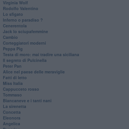
Virginia Wolf
Rodolfo Valentino
Lo sfigato
Inferno o paradiso ?
Cenerentola
Jack lo sciupafemmine
Cambio
Corteggiatori moderni
Peppa Pig
Testa di moro: mai tradire una siciliana
Il segreto di Pulcinella
Peter Pan
Alice nel paese delle meraviglie
Fatti di letto
Miss Italia
Cappucceto rosso
Tommaso
Biancaneve e i tanti nani
La sirenetta
Concetta
Eleonora
Angelica