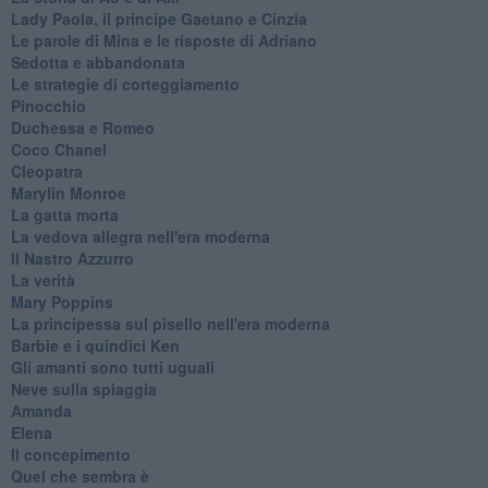
Lady Paola, il principe Gaetano e Cinzia
Le parole di Mina e le risposte di Adriano
Sedotta e abbandonata
Le strategie di corteggiamento
Pinocchio
Duchessa e Romeo
Coco Chanel
Cleopatra
Marylin Monroe
La gatta morta
La vedova allegra nell'era moderna
​Il Nastro Azzurro
La verità
Mary Poppins
La principessa sul pisello nell'era moderna
Barbie e i quindici Ken
Gli amanti sono tutti uguali
Neve sulla spiaggia
Amanda
Elena
Il concepimento
Quel che sembra è