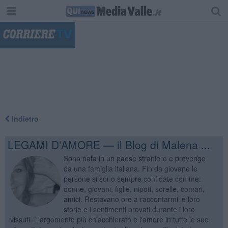
"
Indietro
LEGAMI D'AMORE — il Blog di Malena ...
Sono nata in un paese straniero e provengo
da una famiglia italiana. Fin da giovane le
persone si sono sempre confidate con me:
donne, giovani, figlie, nipoti, sorelle, comari,
amici. Restavano ore a raccontarmi le loro
storie e i sentimenti provati durante i loro
vissuti. L'argomento più chiacchierato è l'amore in tutte le sue