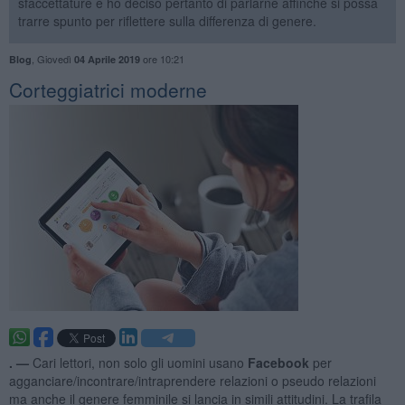
sfaccettature e ho deciso pertanto di parlarne affinché si possa
trarre spunto per riflettere sulla differenza di genere.
,
Giovedì
ore 10:21
Blog
04 Aprile 2019
Corteggiatrici moderne
. —
Cari lettori, non solo gli uomini usano
Facebook
per
agganciare/incontrare/intraprendere relazioni o pseudo relazioni
ma anche il genere femminile si lancia in simili attitudini. La trafila