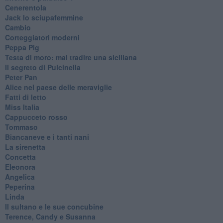
Cenerentola
Jack lo sciupafemmine
Cambio
Corteggiatori moderni
Peppa Pig
Testa di moro: mai tradire una siciliana
Il segreto di Pulcinella
Peter Pan
Alice nel paese delle meraviglie
Fatti di letto
Miss Italia
Cappucceto rosso
Tommaso
Biancaneve e i tanti nani
La sirenetta
Concetta
Eleonora
Angelica
Peperina
Linda
Il sultano e le sue concubine
Terence, Candy e Susanna