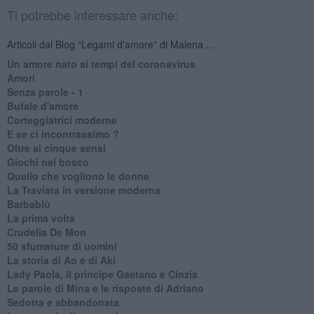
Ti potrebbe interessare anche:
Articoli dal Blog “Legami d'amore” di Malena ...
Un amore nato ai tempi del coronavirus
Amori
Senza parole - 1
Bufale d'amore
Corteggiatrici moderne
E se ci incontrassimo ?
Oltre ai cinque sensi
Giochi nel bosco
Quello che vogliono le donne
La Traviata in versione moderna
Barbablù
La prima volta
Crudelia De Mon
50 sfumature di uomini
La storia di Ao e di Aki
Lady Paola, il principe Gaetano e Cinzia
Le parole di Mina e le risposte di Adriano
Sedotta e abbandonata