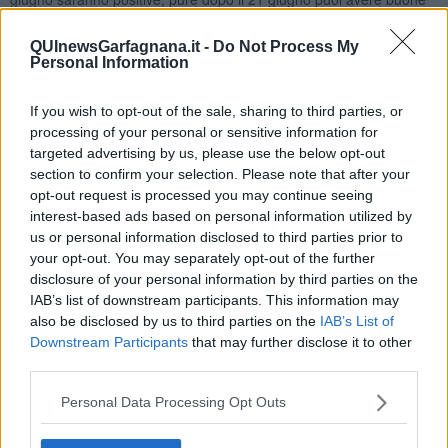
possibilitá a livello lavorativo, il 26-27 giugno anche. Se hai giá una
famiglia o una relazione, saranno sereni le giornate, solo ai nativi
QUInewsGarfagnana.it -
Do Not Process My
dell’inizio del primo decade del segno, sará una giornata piú in
Personal Information
tensione il 2 giugno. L’11-12-13 giugno saranno giornate fortunate
dal punto di vista della tua vita sentimentale. Se sei ancora single,
If you wish to opt-out of the sale, sharing to third parties, or
in ricerca dell’anima gemella, saranno giornate quando potrebbe
processing of your personal or sensitive information for
arrivare qualcuno/a nella tua vita, che susciterá la tua interesse.
targeted advertising by us, please use the below opt-out
Potrebbe creare un incontro nuovo, molto positivo nella tua vita la
section to confirm your selection. Please note that after your
Luna Nuova del 21 giugno, specialmente se sei nato/a nel primo
opt-out request is processed you may continue seeing
decade del tuo segno. Anche se avessi giá una relazione, potrebbe
interest-based ads based on personal information utilized by
significare l’inizio di qualcosa di nuovo all’interno del tuo rapporto. Il
us or personal information disclosed to third parties prior to
26-27 giugno ci saranno influssi positivi dal campo delle amicizie.
your opt-out. You may separately opt-out of the further
Sagittario
disclosure of your personal information by third parties on the
A livello lavorativo la ripresa della tua attivitá non é esente di
IAB’s list of downstream participants. This information may
problematiche, per la posizione difficile di Marte. Gli influssi positivi
also be disclosed by us to third parties on the
IAB’s List of
dal cielo ti aiuteranno a sistemare varie cose nel mese di giugno.
Downstream Participants
that may further disclose it to other
La Luna Piena del 5 giugno nel segno opposto al tuo, con Marte in
third parties.
posizione di sfida ti potrebbe portare una trattativa difficile, se hai
una azienda. Ad ogni modo sará meglio ad usare cautela, come
Personal Data Processing Opt Outs
anche nei giorni 19-20 giugno, quando potresti trovare degli
ostacoli difficili da superare. Qualche spesa in piú affronterai nei