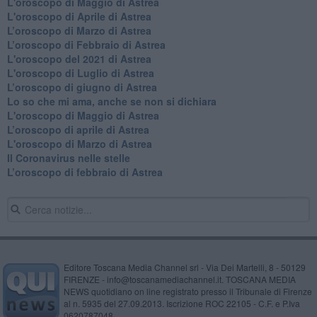
L'oroscopo di Maggio di Astrea
L'oroscopo di Aprile di Astrea
​L’oroscopo di Marzo di Astrea
​L’oroscopo di Febbraio di Astrea
L'oroscopo del 2021 di Astrea
L'oroscopo di Luglio di Astrea
​L’oroscopo di giugno di Astrea
​Lo so che mi ama, anche se non si dichiara
L'oroscopo di Maggio di Astrea
​L’oroscopo di aprile di Astrea
L'oroscopo di Marzo di Astrea
Il Coronavirus nelle stelle
​L’oroscopo di febbraio di Astrea
Editore Toscana Media Channel srl - Via Dei Martelli, 8 - 50129
FIRENZE - info@toscanamediachannel.it. TOSCANA MEDIA
NEWS quotidiano on line registrato presso il Tribunale di Firenze
al n. 5935 del 27.09.2013. Iscrizione ROC 22105 - C.F. e P.Iva
0620787048