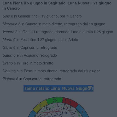
Luna Piena il 5 giugno in Sagittario, Luna Nuova il 21 giugno
in Cancro
Sole
é in Gemelli fino il 19 giugno, poi in Cancro
Mercurio
é in Cancro in moto diretto, retrogrado dal 18 giugno
Venere
é in Gemelli retrogrado, riprende il moto diretto il 25 giugno
Marte
é in Pesci fino il 27 giugno, poi in Ariete
Giove
é in Capricorno retrogrado
Saturno
é in Acquario retrogrado
Urano
é in Toro in moto diretto
Nettuno
é in Pesci in moto diretto, retrogrado dal 21 giugno
Plutone
é in Capricorno, retrogrado