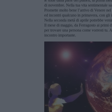
le sfide dalla parte dei pianeti, la prima me
di novembre. Nella tua vita sentimentale s
Promette molto bene l’arrivo di Venere nel
ed incontri qualcuno in primavera, con gli in
Nella seconda metá di aprile potrebbe venir
Il mese di maggio, da Ferragosto ai primi d
per trovare una persona come vorresti tu.
incontro importante.