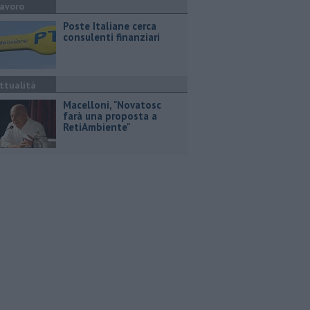
avoro
Poste Italiane cerca
consulenti finanziari
ttualità
Macelloni, "Novatosc
farà una proposta a
RetiAmbiente"