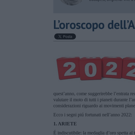
​L’oroscopo dell
quest’anno, come suggerirebbe l’entrata re
valutare il moto di tutti i pianeti durante l’
considerazioni riguardo ai movimenti planet
Ecco i segni piú fortunati nell’anno 2022:
1. ARIETE
É indiscutibile: la medaglia d’oro spetta al