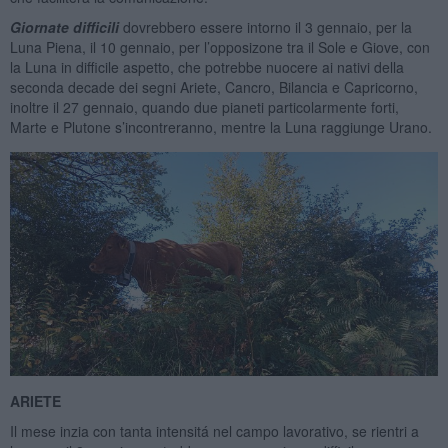
Giornate difficili
dovrebbero essere intorno il 3 gennaio, per la
Luna Piena, il 10 gennaio, per l’opposizone tra il Sole e Giove, con
la Luna in difficile aspetto, che potrebbe nuocere ai nativi della
seconda decade dei segni Ariete, Cancro, Bilancia e Capricorno,
inoltre il 27 gennaio, quando due pianeti particolarmente forti,
Marte e Plutone s’incontreranno, mentre la Luna raggiunge Urano.
ARIETE
Il mese inzia con tanta intensitá nel campo lavorativo, se rientri a