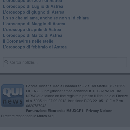
L'oroscopo del 2021 di Astrea
L'oroscopo di Luglio di Astrea
​L’oroscopo di giugno di Astrea
​Lo so che mi ama, anche se non si dichiara
L'oroscopo di Maggio di Astrea
​L’oroscopo di aprile di Astrea
L'oroscopo di Marzo di Astrea
Il Coronavirus nelle stelle
​L’oroscopo di febbraio di Astrea
Editore Toscana Media Channel srl - Via Dei Martelli, 8 - 50129
FIRENZE - info@toscanamediachannel.it. TOSCANA MEDIA
NEWS quotidiano on line registrato presso il Tribunale di Firenze
al n. 5935 del 27.09.2013. Iscrizione ROC 22105 - C.F. e P.Iva
0620787048
Fatturazione Elettronica M5UXCR1 |
Privacy Nielsen
Direttore responsabile Marco Migli