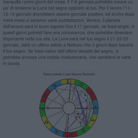
tranquille i primi giorni del mese, il 7-8 gennaio potrebbe creare un
po’ di tensione la Luna nel segno opposto al tuo. Per il lavoro l’11-
12-13 gennaio dovrebbero essere giornate positive, ed anche dopo
metá mese ci saranno varie soddisfazioni. Venere, il pianeta
dell’amore sará in buon aspetto fino il 17 gennaio, se fossi single, in
questi giorni potresti fare una conoscenza, che potrebbe diventare
importante nella tua vita. La Luna sará nel tuo segno il 21-22-23
gennaio, dará un ultimo saluto a Nettuno che 3 giorni dopo lascerá
il tuo segno. Se fossi nativo dell’ultimo decade del segno, ci
potrebbe arrivare una notizia rivoluzionaria, che cambierá le carte
in tavola.