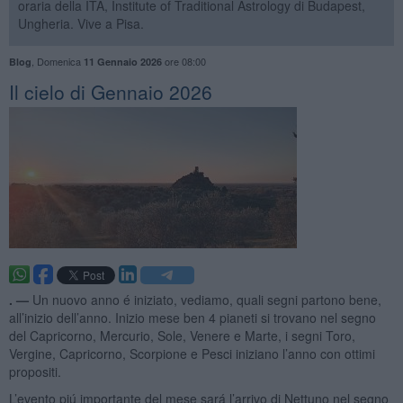
oraria della ITA, Institute of Traditional Astrology di Budapest,
Ungheria. Vive a Pisa.
,
Domenica
ore 08:00
Blog
11 Gennaio 2026
Il cielo di Gennaio 2026
. —
Un nuovo anno é iniziato, vediamo, quali segni partono bene,
all’inizio dell’anno. Inizio mese ben 4 pianeti si trovano nel segno
del Capricorno, Mercurio, Sole, Venere e Marte, i segni Toro,
Vergine, Capricorno, Scorpione e Pesci iniziano l’anno con ottimi
propositi.
L’evento piú importante del mese sará l’arrivo di Nettuno nel segno