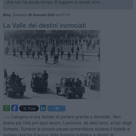
che non ha avuto tempo di leggere in questi anni.
,
Domenica
ore 07:10
Blog
30 Gennaio 2022
​La Valle dei destini incrociati
. —
Calogero si era stufato di portare granite a domicilio. Non
aveva più l'età per quel lavoro. Lavorava, da dieci anni, al bar degli
Schepis. Durante la piccola pausa pomeridiana aiutava il fratello a
portare taniche d'acqua dalla fontana pubblica a dentro le