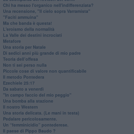
Chi ha messo l'organico nell'indifferenziata?
Una recensione, "Il cielo sopra Varramista"
​"Faciti ammuina"
Ma che banda è questa!
L'eroismo della normalità
​La Valle dei destini incrociati
Metafore
​Una storia per Natale
​Di sedici anni più grande di mio padre
Teoria dell’offesa
​Non ti sei perso nulla
​Piccole cose di valore non quantificabile
​Il metodo Pontedera
​Ezechiele 25:17
Da sabato a venerdì
"In campo faccio del mio peggio"
Una bomba alla stazione
Il nostro Western
Una storia delicata. (Le mani in testa)
Pedalare pericolosamente.
Un “femminicidio” pontederese.
Il paese di Pippo Baudo ?