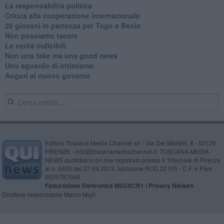
La responsabilità politica
Critica alla cooperazione internazionale
20 giovani in partenza per Togo e Benin
​Non possiamo tacere
​Le verità indicibili
Non una fake ma una good news
Uno sguardo di ottimismo
Auguri al nuovo governo
Editore Toscana Media Channel srl - Via Dei Martelli, 8 - 50129
FIRENZE - info@toscanamediachannel.it. TOSCANA MEDIA
NEWS quotidiano on line registrato presso il Tribunale di Firenze
al n. 5935 del 27.09.2013. Iscrizione ROC 22105 - C.F. e P.Iva
0620787048
Fatturazione Elettronica M5UXCR1 |
Privacy Nielsen
Direttore responsabile Marco Migli