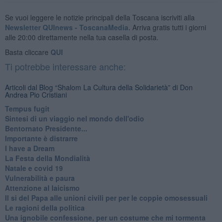
Se vuoi leggere le notizie principali della Toscana iscriviti alla
Newsletter QUInews - ToscanaMedia.
Arriva gratis tutti i giorni
alle 20:00 direttamente nella tua casella di posta.
Basta cliccare
QUI
Ti potrebbe interessare anche:
Articoli dal Blog “Shalom La Cultura della Solidarietà” di Don
Andrea Pio Cristiani
​Tempus fugit
​Sintesi di un viaggio nel mondo dell'odio
Bentornato Presidente...
Importante è distrarre
​I have a Dream
La Festa della Mondialità
Natale e covid 19
Vulnerabilità e paura
Attenzione al laicismo
Il si del Papa alle unioni civili per per le coppie omosessuali
Le ragioni della politica
​Una ignobile confessione, per un costume che mi tormenta