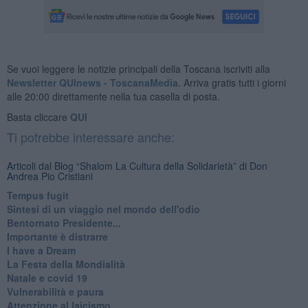
Se vuoi leggere le notizie principali della Toscana iscriviti alla
Newsletter QUInews - ToscanaMedia.
Arriva gratis tutti i giorni
alle 20:00 direttamente nella tua casella di posta.
Basta cliccare
QUI
Ti potrebbe interessare anche:
Articoli dal Blog “Shalom La Cultura della Solidarietà” di Don
Andrea Pio Cristiani
​Tempus fugit
​Sintesi di un viaggio nel mondo dell'odio
Bentornato Presidente...
Importante è distrarre
​I have a Dream
La Festa della Mondialità
Natale e covid 19
Vulnerabilità e paura
Attenzione al laicismo