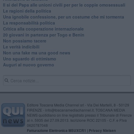
Il si del Papa alle unioni civili per per le coppie omosessuali
Le ragioni della politica
​Una ignobile confessione, per un costume che mi tormenta
La responsabilità politica
Critica alla cooperazione internazionale
20 giovani in partenza per Togo e Benin
​Non possiamo tacere
​Le verità indicibili
Non una fake ma una good news
Uno sguardo di ottimismo
Auguri al nuovo governo
Editore Toscana Media Channel srl - Via Dei Martelli, 8 - 50129
FIRENZE - info@toscanamediachannel.it. TOSCANA MEDIA
NEWS quotidiano on line registrato presso il Tribunale di Firenze
al n. 5935 del 27.09.2013. Iscrizione ROC 22105 - C.F. e P.Iva
0620787048
Fatturazione Elettronica M5UXCR1 |
Privacy Nielsen