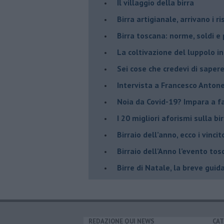
Il villaggio della birra
Birra artigianale, arrivano i ri
Birra toscana: norme, soldi e
La coltivazione del luppolo i
Sei cose che credevi di sapere
Intervista a Francesco Antone
Noia da Covid-19? Impara a far
I 20 migliori aforismi sulla bir
​Birraio dell’anno, ecco i vincit
​Birraio dell’Anno l’evento t
Birre di Natale, la breve guid
REDAZIONE QUI NEWS
CAT