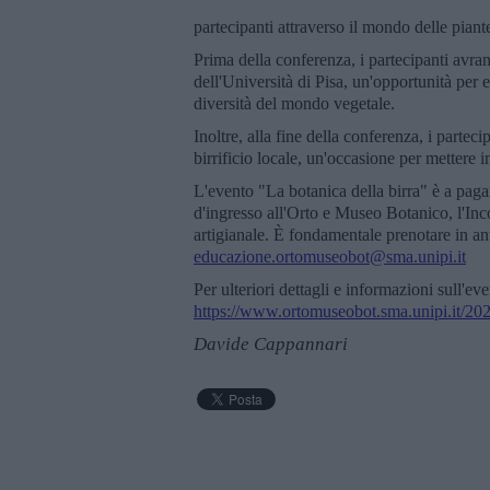
partecipanti attraverso il mondo delle piante
Prima della conferenza, i partecipanti avran
dell'Università di Pisa, un'opportunità per e
diversità del mondo vegetale.
Inoltre, alla fine della conferenza, i partec
birrificio locale, un'occasione per mettere 
L'evento "La botanica della birra" è a paga
d'ingresso all'Orto e Museo Botanico, l'Inco
artigianale. È fondamentale prenotare in an
educazione.ortomuseobot@sma.unipi.it
Per ulteriori dettagli e informazioni sull'even
https://www.ortomuseobot.sma.unipi.it/2023
Davide Cappannari