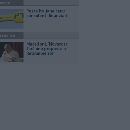
avoro
Poste Italiane cerca
consulenti finanziari
ttualità
Macelloni, "Novatosc
farà una proposta a
RetiAmbiente"