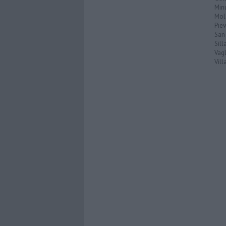
Min
Mol
Pie
San
Sil
Vagl
Vil