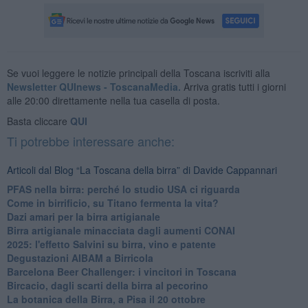
Se vuoi leggere le notizie principali della Toscana iscriviti alla
Newsletter QUInews - ToscanaMedia.
Arriva gratis tutti i giorni
alle 20:00 direttamente nella tua casella di posta.
Basta cliccare
QUI
Ti potrebbe interessare anche:
Articoli dal Blog “La Toscana della birra” di Davide Cappannari
​PFAS nella birra: perché lo studio USA ci riguarda
​Come in birrificio, su Titano fermenta la vita?
Dazi amari per la birra artigianale
​Birra artigianale minacciata dagli aumenti CONAI
​2025: l'effetto Salvini su birra, vino e patente
​Degustazioni AIBAM a Birricola
​Barcelona Beer Challenger: i vincitori in Toscana
Bircacio, dagli scarti della birra al pecorino
​La botanica della Birra, a Pisa il 20 ottobre