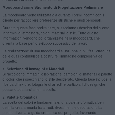
Moodboard come Strumento di Progettazione Preliminare
La moodboard viene utilizzata già durante i primi incontri con il
cliente per raccogliere preferenze stilistiche e gusti personali.
Durante questa fase preliminare, si ascoltano i desideri del cliente
in termini di atmosfera, colori, materiali e stile. Tutte queste
informazioni vengono poi organizzate nella moodboard, che
diventa la base per lo sviluppo successivo del lavoro.
La realizzazione di una moodboard si sviluppa in più fasi, ciascuna
delle quali contribuisce a costruire l’immagine complessiva del
progetto:
1.
Selezione di Immagini e Materiali
Si raccolgono immagini d’ispirazione, campioni di materiali e palette
di colori che rispecchiano lo stile desiderato. Questa fase include la
ricerca di texture, fotografie di arredi, e particolari di design che
possano adattarsi al tema scelto.
2.
Palette Cromatica
La scelta dei colori è fondamentale: una palette cromatica ben
definita crea armonia tra arredi, rivestimenti e decorazioni. La
palette diventa la guida cromatica del progetto, favorendo