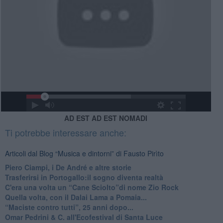
AD EST AD EST NOMADI
Ti potrebbe interessare anche:
Articoli dal Blog “Musica e dintorni” di Fausto Pirìto
​Piero Ciampi, i De André e altre storie
​Trasferirsi in Portogallo:il sogno diventa realtà
​C'era una volta un “Cane Sciolto”di nome Zio Rock
Quella volta, con il Dalai Lama a Pomaia...
​“Maciste contro tutti”, 25 anni dopo...
​Omar Pedrini & C. all'Ecofestival di Santa Luce