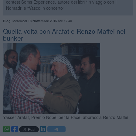
contest Soms Experience, autore dei libri “In viaggio con I
Nomadi” e “Vasco in concerto”
,
Mercoledì
ore 17:40
Blog
18 Novembre 2015
​Quella volta con Arafat e Renzo Maffei nel
bunker
Yasser Arafat, Premio Nobel per la Pace, abbraccia Renzo Maffei