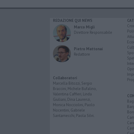
REDAZIONE QUI NEWS
CAT
Cro
Marco Migli
Poli
Direttore Responsabile
Attu
Eco
Cult
Pietro Mattonai
Spo
Redattore
Spet
Inte
Opi
Imp
Collaboratori
Pro
Marcella Bitozzi, Sergio
Braccini, Michele Bufalino,
Valentina Caffieri, Linda
CO
Giuliani, Dina Laurenzi,
Bagn
Monica Nocciolini, Paolo
Bar
Nocentini, Gabriele
Bor
Santarnecchi, Paola Silvi.
Cam
Car
Cas
Cas