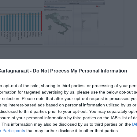
rfagnana.it -
Do Not Process My Personal Information
to opt-out of the sale, sharing to third parties, or processing of your per
formation for targeted advertising by us, please use the below opt-out s
r selection. Please note that after your opt-out request is processed y
eing interest-based ads based on personal information utilized by us or
disclosed to third parties prior to your opt-out. You may separately opt-
rio, da globale a locale” di Daniele Salvadori
losure of your personal information by third parties on the IAB’s list of
. This information may also be disclosed by us to third parties on the
IA
Piano Marshall"
Participants
that may further disclose it to other third parties.