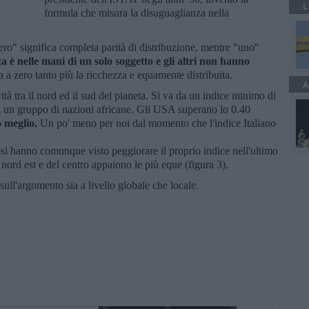
L
formula che misura la disuguaglianza nella
ero" significa completa parità di distribuzione, mentre "uno"
a è nelle mani di un solo soggetto e gli altri non hanno
na a zero tanto più la ricchezza e equamente distribuita.
A
ità tra il nord ed il sud del pianeta. Si va da un indice minimo di
di un gruppo di nazioni africane. Gli USA superano lo 0.40
o meglio.
Un po' meno per noi dal momento che l'indice Italiano
si hanno comunque visto peggiorare il proprio indice nell'ultimo
 nord est e del centro appaiono le più eque (figura 3).
ull'argomento sia a livello globale che locale.