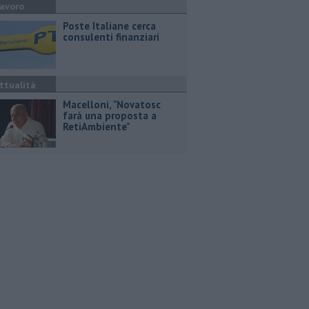
avoro
Poste Italiane cerca
consulenti finanziari
ttualità
Macelloni, "Novatosc
farà una proposta a
RetiAmbiente"