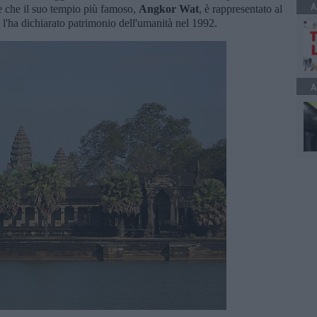
A
se che il suo tempio più famoso,
Angkor Wat
, è rappresentato al
l'ha dichiarato patrimonio dell'umanità nel 1992.
A