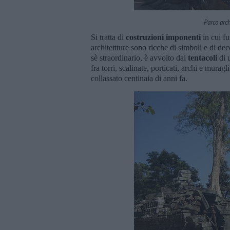
Parco arc
Si tratta di
costruzioni imponenti
in cui fu
architettture sono ricche di simboli e di de
sè straordinario, è avvolto dai
tentacoli
di 
fra torri, scalinate, porticati, archi e murag
collassato centinaia di anni fa.