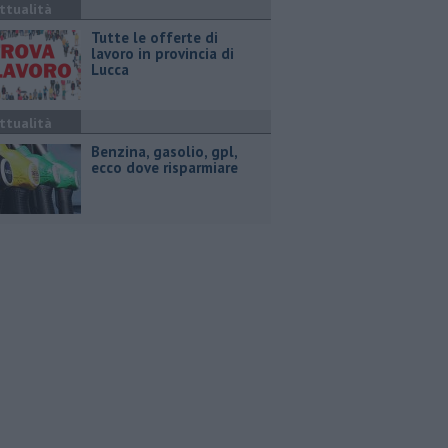
ttualità
​Tutte le offerte di
lavoro in provincia di
Lucca
ttualità
​Benzina, gasolio, gpl,
ecco dove risparmiare