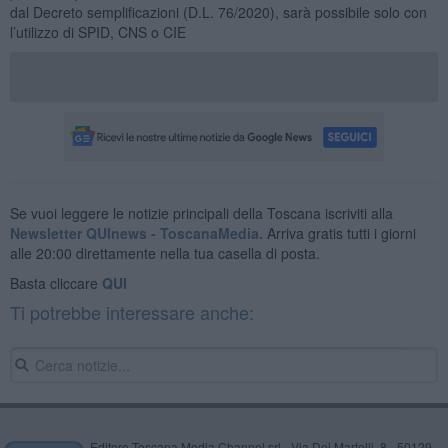
dal Decreto semplificazioni (D.L. 76/2020), sarà possibile solo con
l’utilizzo di SPID, CNS o CIE
Se vuoi leggere le notizie principali della Toscana iscriviti alla
Newsletter QUInews - ToscanaMedia.
Arriva gratis tutti i giorni
alle 20:00 direttamente nella tua casella di posta.
Basta cliccare
QUI
Ti potrebbe interessare anche:
Editore Toscana Media Channel srl - Via Dei Martelli, 8 - 50129