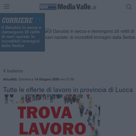
Il Danubio in secca e
riemergono 20 relitti
di navi naziste: le
incredibili immagini
dalla Serbia
Indietro
,
Domenica
ore 07:00
Attualità
14 Giugno 2026
​Tutte le offerte di lavoro in provincia di Lucca