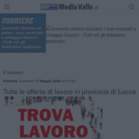
Jovanotti chiama sul
palco i suoi musicisti
e omaggia Guccini:
«Tutti noi gli
dobbiamo qualcosa»
Indietro
,
Domenica
ore 07:00
Attualità
17 Maggio 2026
​Tutte le offerte di lavoro in provincia di Lucca