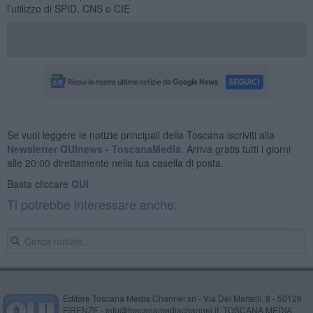
l’utilizzo di SPID, CNS o CIE
Se vuoi leggere le notizie principali della Toscana iscriviti alla
Newsletter QUInews - ToscanaMedia.
Arriva gratis tutti i giorni
alle 20:00 direttamente nella tua casella di posta.
Basta cliccare
QUI
Ti potrebbe interessare anche:
Editore Toscana Media Channel srl - Via Dei Martelli, 8 - 50129
FIRENZE - info@toscanamediachannel.it. TOSCANA MEDIA