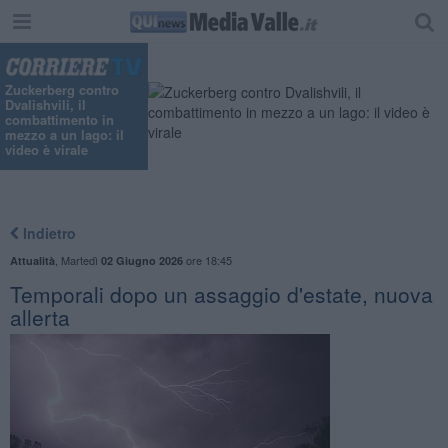
"
Zuckerberg contro
Dvalishvili, il
combattimento in
mezzo a un lago: il
video è virale
Indietro
,
Martedì
ore 18:45
Attualità
02 Giugno 2026
Temporali dopo un assaggio d'estate, nuova
allerta