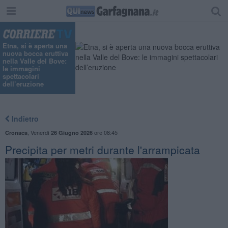
"
Etna, si è aperta una
nuova bocca eruttiva
nella Valle del Bove:
le immagini
spettacolari
dell’eruzione
Indietro
,
Venerdì
ore 08:45
Cronaca
26 Giugno 2026
Precipita per metri durante l'arrampicata