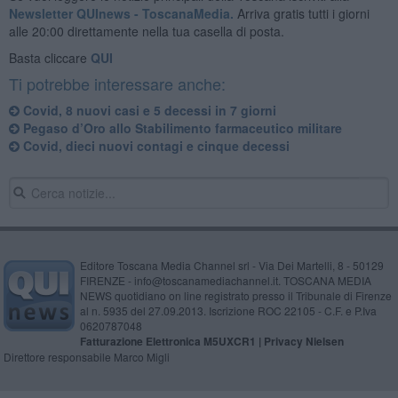
Newsletter QUInews - ToscanaMedia.
Arriva gratis tutti i giorni
alle 20:00 direttamente nella tua casella di posta.
Basta cliccare
QUI
Ti potrebbe interessare anche:
Covid, 8 nuovi casi e 5 decessi in 7 giorni
Pegaso d’Oro allo Stabilimento farmaceutico militare
Covid, dieci nuovi contagi e cinque decessi
Editore Toscana Media Channel srl - Via Dei Martelli, 8 - 50129
FIRENZE - info@toscanamediachannel.it. TOSCANA MEDIA
NEWS quotidiano on line registrato presso il Tribunale di Firenze
al n. 5935 del 27.09.2013. Iscrizione ROC 22105 - C.F. e P.Iva
0620787048
Fatturazione Elettronica M5UXCR1 |
Privacy Nielsen
Direttore responsabile Marco Migli