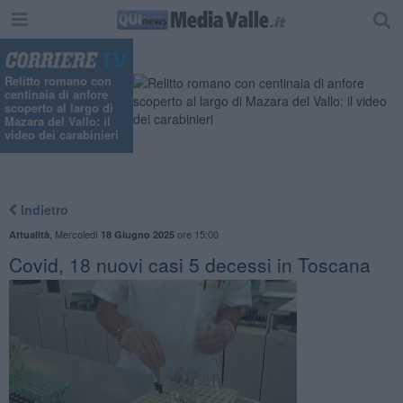
"
Relitto romano con
centinaia di anfore
scoperto al largo di
Mazara del Vallo: il
video dei carabinieri
Indietro
,
Mercoledì
ore 15:00
Attualità
18 Giugno 2025
Covid, 18 nuovi casi 5 decessi in Toscana